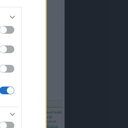
YouTube csatornánk
Instagram oldalunk
Paksaméta blog
iss topikok
Eyva:
A connected, customer-focused health
technology revolution has begun with
Bluesemi. With our uniqu...
(
2023.05.09.
12:15
)
Friss kutatás bizonyítja: radikálisan