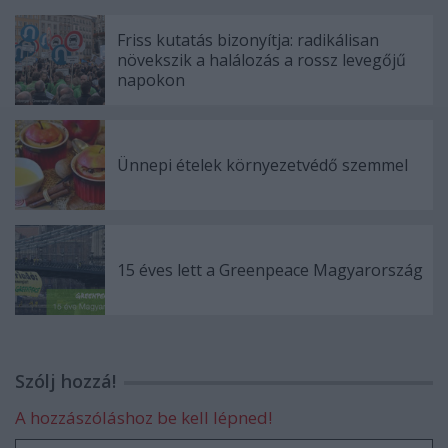
Friss kutatás bizonyítja: radikálisan
növekszik a halálozás a rossz levegőjű
napokon
Ünnepi ételek környezetvédő szemmel
15 éves lett a Greenpeace Magyarország
Szólj hozzá!
A hozzászóláshoz be kell lépned!