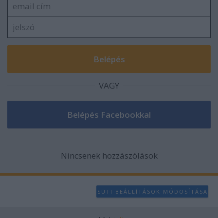
VAGY
Nincsenek hozzászólások
SÜTI BEÁLLÍTÁSOK MÓDOSÍTÁSA