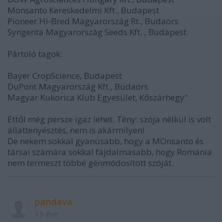
Monsanto Kereskedelmi Kft., Budapest
Pioneer Hi-Bred Magyarország Rt., Budaörs
Syngenta Magyarország Seeds Kft. , Budapest
Pártoló tagok:
Bayer CropScience, Budapest
DuPont Magyarország Kft., Budaörs
Magyar Kukorica Klub Egyesület, Kőszárhegy"
Ettől még persze igaz lehet. Tény: szója nélkül is volt
állattenyésztés, nem is akármilyen!
De nekem sokkal gyanúsabb, hogy a MOnsanto és
társai számára sokkal fájdalmasabb, hogy Románia
nem termeszt többé génmódosított szóját.
pandava
15 éve