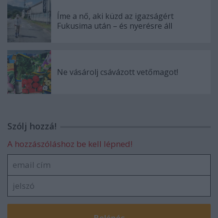
Íme a nő, aki küzd az igazságért
Fukusima után – és nyerésre áll
Ne vásárolj csávázott vetőmagot!
Szólj hozzá!
A hozzászóláshoz be kell lépned!