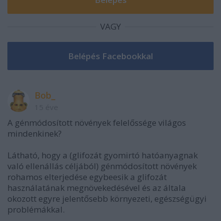
VAGY
Bob_
15 éve
A génmódosított növények felelőssége világos
mindenkinek?
Látható, hogy a (glifozát gyomirtó hatóanyagnak
való ellenállás céljából) génmódosított növények
rohamos elterjedése egybeesik a glifozát
használatának megnövekedésével és az általa
okozott egyre jelentősebb környezeti, egészségügyi
problémákkal.