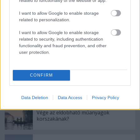
related to functionality of the website or app.
I want to allow Google to enable storage
related to personalization.
Ajánlott bejegyzések:
I want to allow Google to enable storage
related to security, including authentication
functionality and fraud prevention, and other
A kajarendelés is lehet környezetkímélő?!
user protection.
CONFIRM
Bio- és helyi élelmiszereket, valamint
kevesebb, de jó minőségű húst kínálnak
a bécsi menzákon a gyerekeknek
Data Deletion
Data Access
Privacy Policy
Vége az eldobható műanyagok
korszakának?