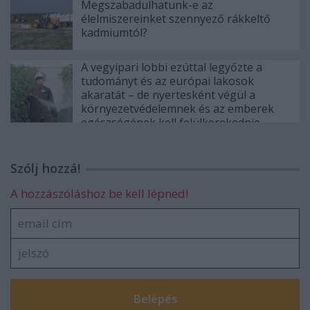
Megszabadulhatunk-e az
élelmiszereinket szennyező rákkeltő
kadmiumtól?
A vegyipari lobbi ezúttal legyőzte a
tudományt és az európai lakosok
akaratát – de nyertesként végül a
környezetvédelemnek és az emberek
egészségének kell felülkerekednie
Szólj hozzá!
A hozzászóláshoz be kell lépned!