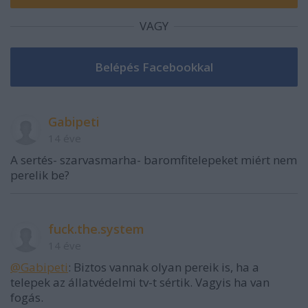
VAGY
Gabipeti
14 éve
A sertés- szarvasmarha- baromfitelepeket miért nem
perelik be?
fuck.the.system
14 éve
@Gabipeti
: Biztos vannak olyan pereik is, ha a
telepek az állatvédelmi tv-t sértik. Vagyis ha van
fogás.