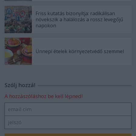
Friss kutatás bizonyítja: radikálisan
növekszik a halálozás a rossz levegőjű
napokon
Ünnepi ételek környezetvédő szemmel
Szólj hozzá!
A hozzászóláshoz be kell lépned!