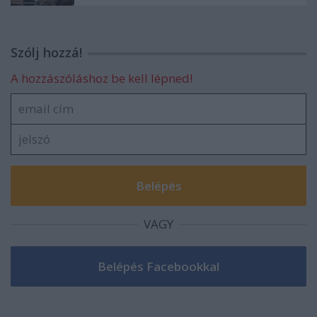
Szólj hozzá!
A hozzászóláshoz be kell lépned!
VAGY