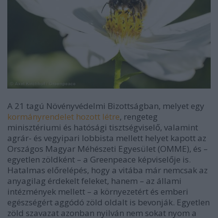
A 21 tagú Növényvédelmi Bizottságban, melyet egy
kormányrendelet hozott létre
, rengeteg
minisztériumi és hatósági tisztségviselő, valamint
agrár- és vegyipari lobbista mellett helyet kapott az
Országos Magyar Méhészeti Egyesület (OMME), és –
egyetlen zöldként – a Greenpeace képviselője is.
Hatalmas előrelépés, hogy a vitába már nemcsak az
anyagilag érdekelt feleket, hanem – az állami
intézmények mellett – a környezetért és emberi
egészségért aggódó zöld oldalt is bevonják. Egyetlen
zöld szavazat azonban nyilván nem sokat nyom a