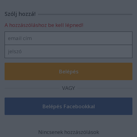
Szólj hozzá!
A hozzászóláshoz be kell lépned!
VAGY
Nincsenek hozzászólások