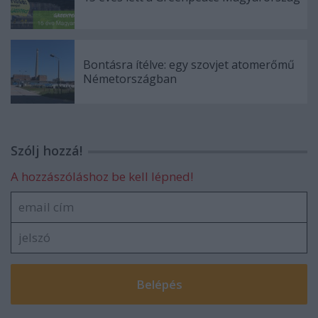
Bontásra ítélve: egy szovjet atomerőmű
Németországban
Szólj hozzá!
A hozzászóláshoz be kell lépned!