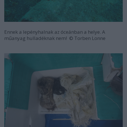
Ennek a lepényhalnak az óceánban a helye. A
műanyag hulladéknak nem!
© Torben Lonne