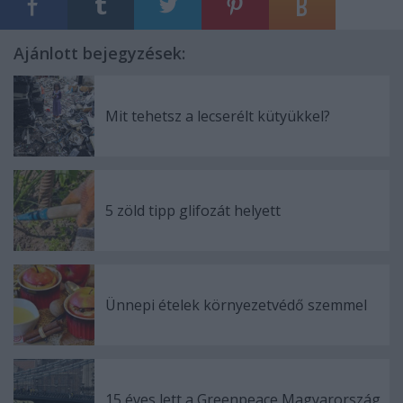
Ajánlott bejegyzések:
Mit tehetsz a lecserélt kütyükkel?
5 zöld tipp glifozát helyett
Ünnepi ételek környezetvédő szemmel
15 éves lett a Greenpeace Magyarország