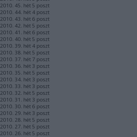
2010.
45. hét
5
poszt
2010.
44. hét
4
poszt
2010.
43. hét
6
poszt
2010.
42. hét
5
poszt
2010.
41. hét
6
poszt
2010.
40. hét
5
poszt
2010.
39. hét
4
poszt
2010.
38. hét
5
poszt
2010.
37. hét
7
poszt
2010.
36. hét
3
poszt
2010.
35. hét
5
poszt
2010.
34. hét
3
poszt
2010.
33. hét
3
poszt
2010.
32. hét
5
poszt
2010.
31. hét
3
poszt
2010.
30. hét
6
poszt
2010.
29. hét
3
poszt
2010.
28. hét
5
poszt
2010.
27. hét
5
poszt
2010.
26. hét
5
poszt