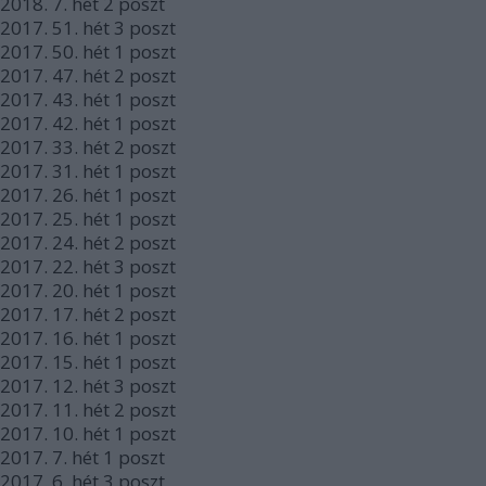
2018.
7. hét
2
poszt
2017.
51. hét
3
poszt
2017.
50. hét
1
poszt
2017.
47. hét
2
poszt
2017.
43. hét
1
poszt
2017.
42. hét
1
poszt
2017.
33. hét
2
poszt
2017.
31. hét
1
poszt
2017.
26. hét
1
poszt
2017.
25. hét
1
poszt
2017.
24. hét
2
poszt
2017.
22. hét
3
poszt
2017.
20. hét
1
poszt
2017.
17. hét
2
poszt
2017.
16. hét
1
poszt
2017.
15. hét
1
poszt
2017.
12. hét
3
poszt
2017.
11. hét
2
poszt
2017.
10. hét
1
poszt
2017.
7. hét
1
poszt
2017.
6. hét
3
poszt