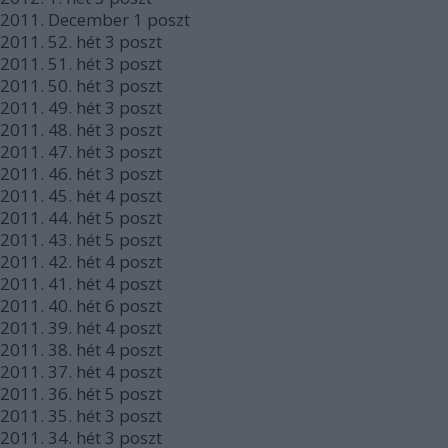
2011.
December
1
poszt
2011.
52. hét
3
poszt
2011.
51. hét
3
poszt
2011.
50. hét
3
poszt
2011.
49. hét
3
poszt
2011.
48. hét
3
poszt
2011.
47. hét
3
poszt
2011.
46. hét
3
poszt
2011.
45. hét
4
poszt
2011.
44. hét
5
poszt
2011.
43. hét
5
poszt
2011.
42. hét
4
poszt
2011.
41. hét
4
poszt
2011.
40. hét
6
poszt
2011.
39. hét
4
poszt
2011.
38. hét
4
poszt
2011.
37. hét
4
poszt
2011.
36. hét
5
poszt
2011.
35. hét
3
poszt
2011.
34. hét
3
poszt