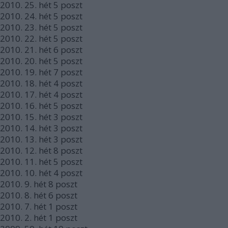
2010.
25. hét
5
poszt
2010.
24. hét
5
poszt
2010.
23. hét
5
poszt
2010.
22. hét
5
poszt
2010.
21. hét
6
poszt
2010.
20. hét
5
poszt
2010.
19. hét
7
poszt
2010.
18. hét
4
poszt
2010.
17. hét
4
poszt
2010.
16. hét
5
poszt
2010.
15. hét
3
poszt
2010.
14. hét
3
poszt
2010.
13. hét
3
poszt
2010.
12. hét
8
poszt
2010.
11. hét
5
poszt
2010.
10. hét
4
poszt
2010.
9. hét
8
poszt
2010.
8. hét
6
poszt
2010.
7. hét
1
poszt
2010.
2. hét
1
poszt