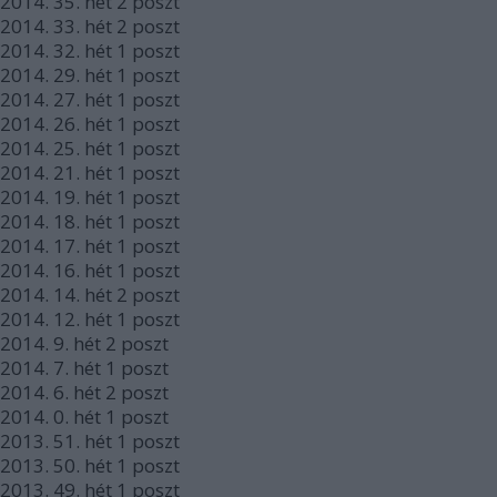
2014.
35. hét
2
poszt
2014.
33. hét
2
poszt
2014.
32. hét
1
poszt
2014.
29. hét
1
poszt
2014.
27. hét
1
poszt
2014.
26. hét
1
poszt
2014.
25. hét
1
poszt
2014.
21. hét
1
poszt
2014.
19. hét
1
poszt
2014.
18. hét
1
poszt
2014.
17. hét
1
poszt
2014.
16. hét
1
poszt
2014.
14. hét
2
poszt
2014.
12. hét
1
poszt
2014.
9. hét
2
poszt
2014.
7. hét
1
poszt
2014.
6. hét
2
poszt
2014.
0. hét
1
poszt
2013.
51. hét
1
poszt
2013.
50. hét
1
poszt
2013.
49. hét
1
poszt