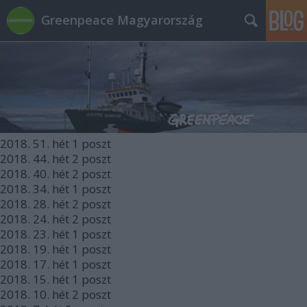
Greenpeace Magyarország
2018.
51. hét
1
poszt
2018.
44. hét
2
poszt
2018.
40. hét
2
poszt
2018.
34. hét
1
poszt
2018.
28. hét
2
poszt
2018.
24. hét
2
poszt
2018.
23. hét
1
poszt
2018.
19. hét
1
poszt
2018.
17. hét
1
poszt
2018.
15. hét
1
poszt
2018.
10. hét
2
poszt