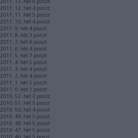
2011.
13. hét
6
poszt
2011.
12. hét
4
poszt
2011.
11. hét
5
poszt
2011.
10. hét
4
poszt
2011.
9. hét
4
poszt
2011.
8. hét
3
poszt
2011.
7. hét
6
poszt
2011.
6. hét
4
poszt
2011.
5. hét
7
poszt
2011.
4. hét
5
poszt
2011.
3. hét
4
poszt
2011.
2. hét
4
poszt
2011.
1. hét
5
poszt
2011.
0. hét
1
poszt
2010.
52. hét
2
poszt
2010.
51. hét
5
poszt
2010.
50. hét
4
poszt
2010.
49. hét
5
poszt
2010.
48. hét
5
poszt
2010.
47. hét
5
poszt
2010.
46. hét
5
poszt