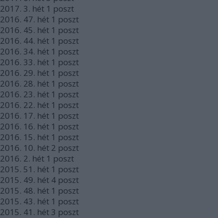
2017.
3. hét
1
poszt
2016.
47. hét
1
poszt
2016.
45. hét
1
poszt
2016.
44. hét
1
poszt
2016.
34. hét
1
poszt
2016.
33. hét
1
poszt
2016.
29. hét
1
poszt
2016.
28. hét
1
poszt
2016.
23. hét
1
poszt
2016.
22. hét
1
poszt
2016.
17. hét
1
poszt
2016.
16. hét
1
poszt
2016.
15. hét
1
poszt
2016.
10. hét
2
poszt
2016.
2. hét
1
poszt
2015.
51. hét
1
poszt
2015.
49. hét
4
poszt
2015.
48. hét
1
poszt
2015.
43. hét
1
poszt
2015.
41. hét
3
poszt