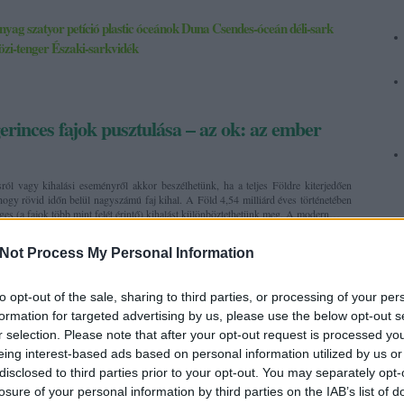
nyag
szatyor
petíció
plastic
óceánok
Duna
Csendes-óceán
déli-sark
özi-tenger
Északi-sarkvidék
gerinces fajok pusztulása – az ok: az ember
ról vagy kihalási eseményről akkor beszélhetünk, ha a teljes Földre kiterjedően
hogy rövid időn belül nagyszámú faj kihal. A Föld 4,54 milliárd éves történetében
eges (a fajok több mint felét érintő) kihalást különböztethetünk meg. A modern…
Not Process My Personal Information
to opt-out of the sale, sharing to third parties, or processing of your per
formation for targeted advertising by us, please use the below opt-out s
r selection. Please note that after your opt-out request is processed y
Ar
0
eing interest-based ads based on personal information utilized by us or
disclosed to third parties prior to your opt-out. You may separately opt-
losure of your personal information by third parties on the IAB’s list of