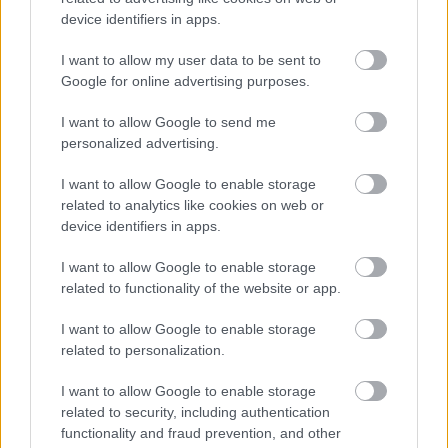
Greenpeace tanulmányát, és úgy hiszi, ez fokozni
device identifiers in apps.
fogja az ipar…
I want to allow my user data to be sent to
Google for online advertising purposes.
I want to allow Google to send me
personalized advertising.
I want to allow Google to enable storage
related to analytics like cookies on web or
device identifiers in apps.
I want to allow Google to enable storage
related to functionality of the website or app.
I want to allow Google to enable storage
related to personalization.
Apple, Amazon, Microsoft: kopjatok
I want to allow Google to enable storage
le a szénről!
related to security, including authentication
functionality and fraud prevention, and other