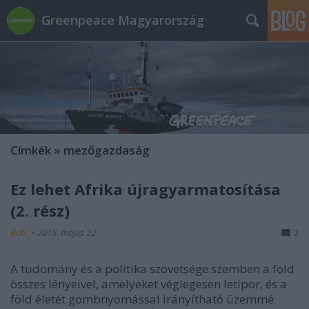
Greenpeace Magyarország
Címkék
»
mezőgazdaság
Ez lehet Afrika újragyarmatosítása
(2. rész)
Bob_
•
2015. május 22.
2
A tudomány és a politika szövetsége szemben a föld
összes lényeivel, amelyeket véglegesen letipor, és a
föld életét gombnyomással irányítható üzemmé