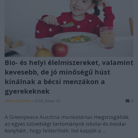
Bio- és helyi élelmiszereket, valamint
kevesebb, de jó minőségű húst
kínálnak a bécsi menzákon a
gyerekeknek
Márta Krisztina
•
2018. június 16.
0
A Greenpeace Ausztria munkatársai
megvizsgálták
az egyes szövetségi tartományok iskolai és óvodai
konyháit
, hogy felderítsék: hol kapják a ...