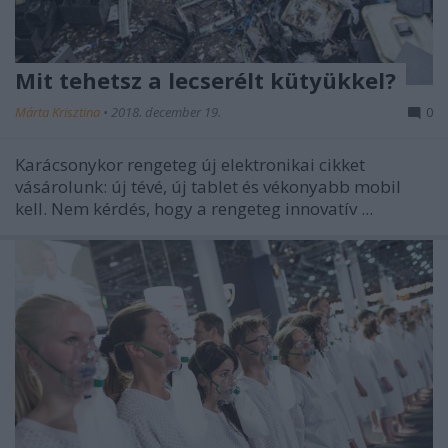
Mit tehetsz a lecserélt kütyükkel?
Márta Krisztina
•
2018. december 19.
0
Karácsonykor rengeteg új elektronikai cikket
vásárolunk: új tévé, új tablet és vékonyabb mobil
kell. Nem kérdés, hogy a rengeteg innovatív ...