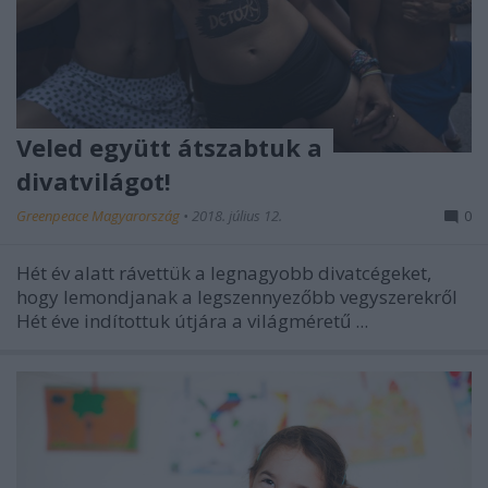
Veled együtt átszabtuk a
divatvilágot!
Greenpeace Magyarország
•
2018. július 12.
0
Hét év alatt rávettük a legnagyobb divatcégeket,
hogy lemondjanak a legszennyezőbb vegyszerekről
Hét éve indítottuk útjára a világméretű
...